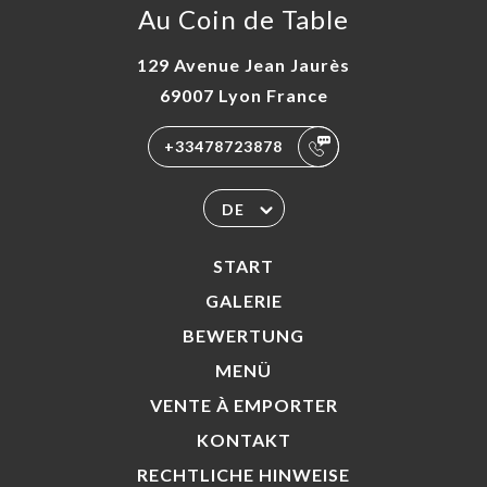
Au Coin de Table
129 Avenue Jean Jaurès
69007 Lyon France
+33478723878
DE
START
GALERIE
BEWERTUNG
MENÜ
VENTE À EMPORTER
KONTAKT
RECHTLICHE HINWEISE