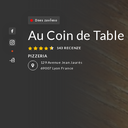
Dnes zavřeno
Au Coin de Table
143 RECENZE
PIZZERIA
129 Avenue Jean Jaurès
69007 Lyon France