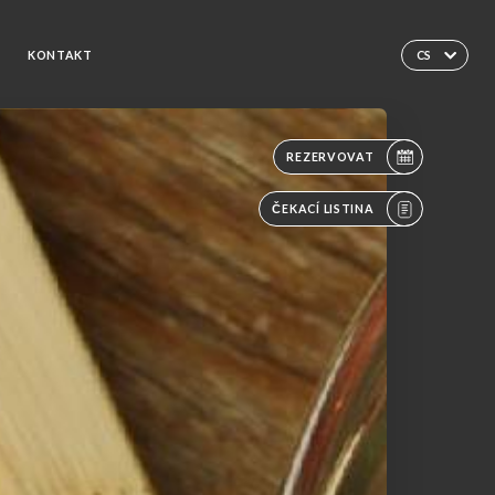
R
KONTAKT
CS
REZERVOVAT
ČEKACÍ LISTINA