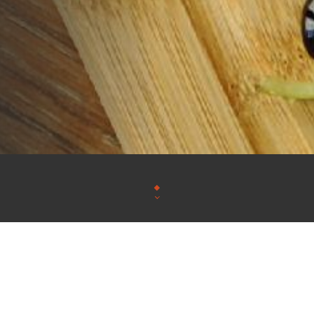
Située à Lyon 7, la pizzeria Au Coin de Table vous ac