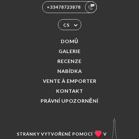
+33478723878
CS
DOMŮ
GALERIE
RECENZE
NABÍDKA
VENTE À EMPORTER
KONTAKT
PRÁVNÍ UPOZORNĚNÍ
STRÁNKY VYTVOŘENÉ POMOCÍ
V