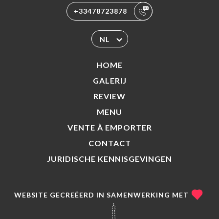
+33478723878
NL
HOME
GALERIJ
REVIEW
MENU
VENTE À EMPORTER
CONTACT
JURIDISCHE KENNISGEVINGEN
WEBSITE GECREËERD IN SAMENWERKING MET