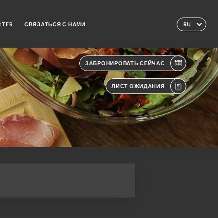
RTER
СВЯЗАТЬСЯ С НАМИ
RU
ЗАБРОНИРОВАТЬ СЕЙЧАС
ЛИСТ ОЖИДАНИЯ