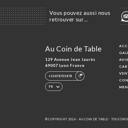
Vous pouvez aussi nous
retrouver sur…
ACC
Au Coin de Table
GAL
129 Avenue Jean Jaurès
AVI
69007 Lyon France
CAR
VEN
+33478723878
CON
MEN
FR
© COPYRIGHT 2026 - AU COIN DE TABLE - TOUS DRO