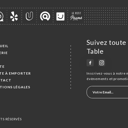
Suivez toute 
UEIL
Table
ERIE
S
TE
TE À EMPORTER
Inscrivez-vous à notre 
évènements et promoti
TACT
TIONS LÉGALES
ITS RÉSERVÉS