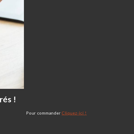
rés !
Pour commander
Cliquez-ici !