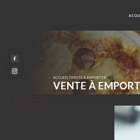
ACCUE
/
ACCUEIL
VENTE À EMPORTER
VENTE À EMPOR