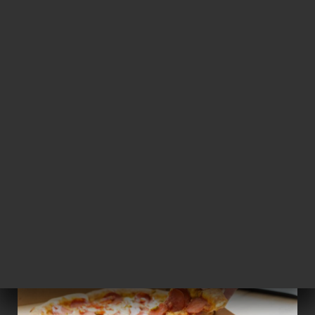
メニュー
JA
/
ホーム
VENTE À EMPORTER
VENTE À EMPORTER