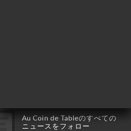
Jaurès
69007 Lyon France
月曜日
11:30-14:00
火曜日
11:30-14:00
水曜日
11:30-13:00 / 18:30-21:30
木曜日
11:30-13:00 / 18:30-21:30
金曜日
11:30-14:00 / 18:30-21:30
土曜日
11:30-14:00 / 18:30-21:30
日曜日
終了
Au Coin de Tableのすべての
ニュースをフォロー