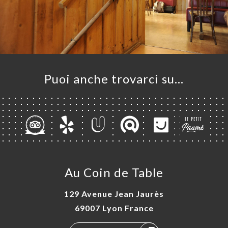
Puoi anche trovarci su…
Au Coin de Table
129 Avenue Jean Jaurès
69007 Lyon France