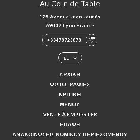
Au Coin de Table
129 Avenue Jean Jaurès
69007 Lyon France
+33478723878
EL
ΑΡΧΙΚΉ
ΦΩΤΟΓΡΑΦΊΕΣ
ΚΡΙΤΙΚΉ
ΜΕΝΟΎ
VENTE À EMPORTER
ΕΠΑΦΉ
ΑΝΑΚΟΙΝΏΣΕΙΣ ΝΟΜΙΚΟΎ ΠΕΡΙΕΧΟΜΈΝΟΥ