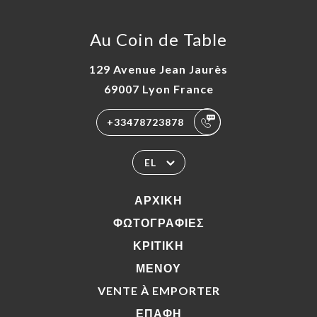
Au Coin de Table
129 Avenue Jean Jaurès
69007 Lyon France
+33478723878
EL
ΑΡΧΙΚΉ
ΦΩΤΟΓΡΑΦΊΕΣ
ΚΡΙΤΙΚΉ
ΜΕΝΟΎ
VENTE À EMPORTER
ΕΠΑΦΉ