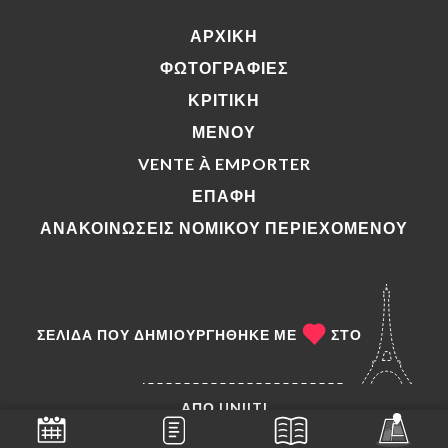
ΑΡΧΙΚΉ
ΦΩΤΟΓΡΑΦΊΕΣ
ΚΡΙΤΙΚΉ
ΜΕΝΟΎ
VENTE À EMPORTER
ΕΠΑΦΉ
ΑΝΑΚΟΙΝΏΣΕΙΣ ΝΟΜΙΚΟΎ ΠΕΡΙΕΧΟΜΈΝΟΥ
ΣΕΛΊΔΑ ΠΟΥ ΔΗΜΙΟΥΡΓΉΘΗΚΕ ΜΕ
ΣΤΟ
ΑΠΌ
UNIITI
© COPYRIGHT :ΈΤΟΣ – AU COIN DE TABLE – ΌΛΑ ΤΑ